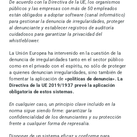
De acuerdo con la Directiva de la UE, los organismos
Solicite una demostración
públicos y las empresas con más de 50 empleados
están obligados a adoptar software (canal informático)
para gestionar la denuncia de irregularidades, proteger
Español
al denunciante y establecer registros de auditoría
cuidadosos para garantizar la privacidad del
whistleblower.
La Unión Europea ha intervenido en la cuestión de la
denuncia de irregularidades tanto en el sector público
como en el privado con el espíritu, no sólo de proteger
a quienes denuncian irregularidades, sino también de
fomentar la aplicación de
«políticas de denuncia». La
Directiva de la UE 2019/1937 prevé la aplicación
obligatoria de estos sistemas.
En cualquier caso, un principio clave incluido en la
norma sigue siendo firme: garantizar la
confidencialidad de los denunciantes y su protección
frente a cualquier forma de represalia.
Disponer de un sistema eficaz y conforme para