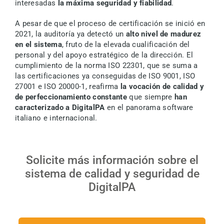
interesadas
la máxima seguridad y fiabilidad
.
Solicite una demostración
A pesar de que el proceso de certificación se inició en
2021, la auditoría ya detectó un
alto nivel de madurez
Español
en el sistema
, fruto de la elevada cualificación del
personal y del apoyo estratégico de la dirección. El
cumplimiento de la norma ISO 22301, que se suma a
las certificaciones ya conseguidas de ISO 9001, ISO
27001 e ISO 20000-1, reafirma
la vocación de calidad y
de perfeccionamiento constante
que siempre
han
caracterizado a DigitalPA
en el panorama software
italiano e internacional.
Solicite más información sobre el
sistema de calidad y seguridad de
DigitalPA