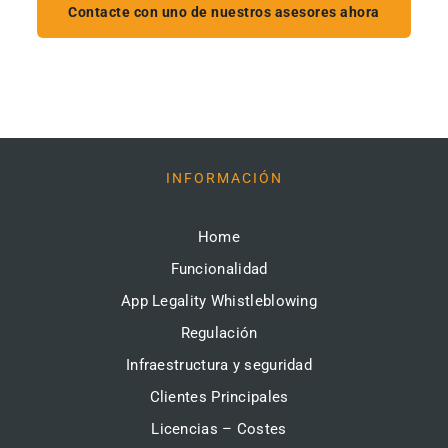
Contacte con uno de nuestros asesores ahora
INFORMACIÓN
Home
Funcionalidad
App Legality Whistleblowing
Regulación
Infraestructura y seguridad
Clientes Principales
Licencias – Costes